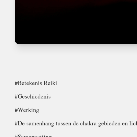
#Betekenis Reiki
#Geschiedenis
#Werking
#De samenhang tussen de chakra gebieden en lic
#Samenvatting