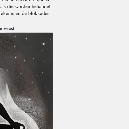
a’s die worden behandelt
tekenis en de blokkades
n geest