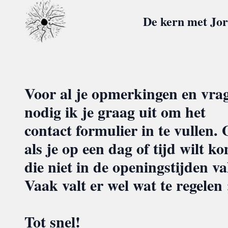
De kern met Jor
Voor al je opmerkingen en vra
nodig ik je graag uit om het
contact formulier in te vullen.
als je op een dag of tijd wilt k
die niet in de openingstijden val
Vaak valt er wel wat te regelen 
Tot snel!